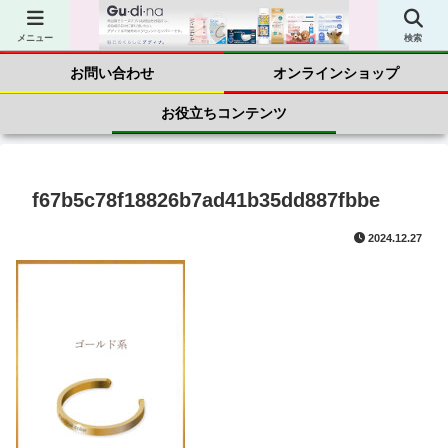
商品案内
会社案内
メニュー
検索
お問い合わせ
オンラインショップ
お役立ちコンテンツ
f67b5c78f18826b7ad41b35dd887fbbe
2024.12.27