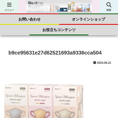
商品案内
会社案内
メニュー
検索
お問い合わせ
オンラインショップ
お役立ちコンテンツ
b9ce95631e27d62521693a9336cca504
2024.06.21