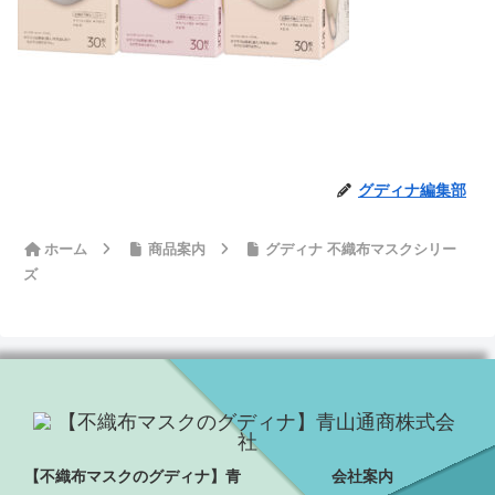
グディナ編集部
ホーム
商品案内
グディナ 不織布マスクシリー
ズ
【不織布マスクのグディナ】青
会社案内