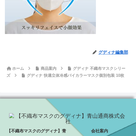
グディナ編集部
ホーム
商品案内
グディナ 不織布マスクシリー
ズ
グディナ 快適立体冷感バイカラーマスク個別包装 10枚
【不織布マスクのグディナ】青
会社案内