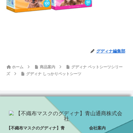
グディナ編集部
ホーム
商品案内
グディナ ペットシーツシリー
ズ
グディナ しっかりペットシーツ
【不織布マスクのグディナ】青
会社案内