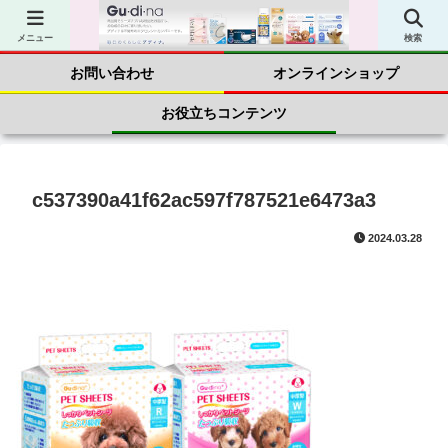
商品案内
会社案内
メニュー
検索
お問い合わせ
オンラインショップ
お役立ちコンテンツ
c537390a41f62ac597f787521e6473a3
2024.03.28